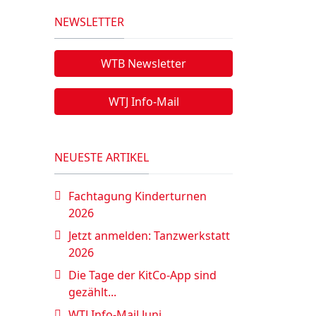
NEWSLETTER
WTB Newsletter
WTJ Info-Mail
NEUESTE ARTIKEL
Fachtagung Kinderturnen
2026
Jetzt anmelden: Tanzwerkstatt
2026
Die Tage der KitCo-App sind
gezählt...
WTJ Info-Mail Juni