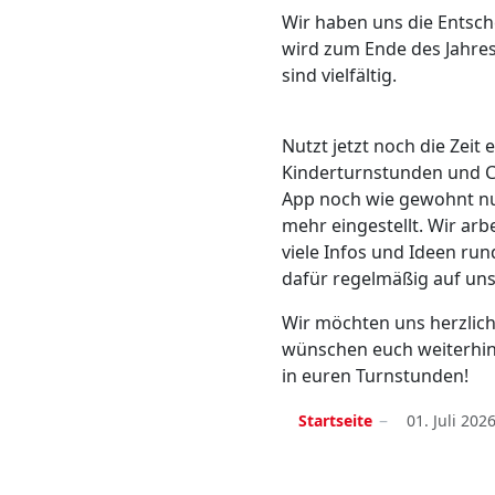
Wir haben uns die Entsch
wird zum Ende des Jahres
sind vielfältig.
Nutzt jetzt noch die Zei
Kinderturnstunden und Co
App noch wie gewohnt nu
mehr eingestellt. Wir arb
viele Infos und Ideen ru
dafür regelmäßig auf uns
Wir möchten uns herzlic
wünschen euch weiterhin
in euren Turnstunden!
Startseite
01. Juli 202