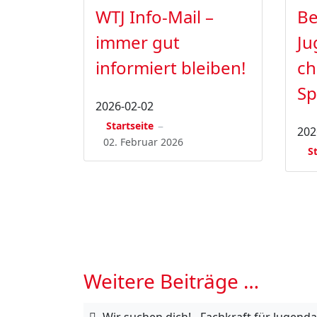
WTJ Info-Mail –
Be
immer gut
Ju
informiert bleiben!
ch
Sp
2026-02-02
Startseite
202
02. Februar 2026
S
Weitere Beiträge …
Wir suchen dich! - Fachkraft für Jugenda