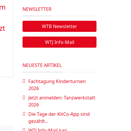
im
NEWSLETTER
zt
WTB Newsletter
WTJ Info-Mail
NEUESTE ARTIKEL
Fachtagung Kinderturnen
2026
Jetzt anmelden: Tanzwerkstatt
2026
Die Tage der KitCo-App sind
gezählt...
WTJ Info-Mail Juni