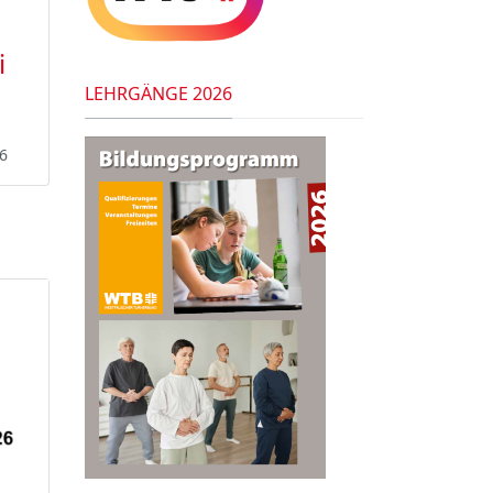
i
LEHRGÄNGE 2026
6