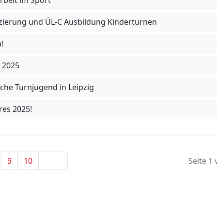
fizierung und ÜL-C Ausbildung Kinderturnen
!
 2025
sche Turnjugend in Leipzig
res 2025!
9
10
Seite 1