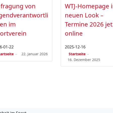
fragung von
WTJ-Homepage 
gendverantwortli
neuen Look –
en im
Termine 2026 jet
ortverein
online
6-01-22
2025-12-16
tartseite
22. Januar 2026
Startseite
16. Dezember 2025
rbeit im Sport