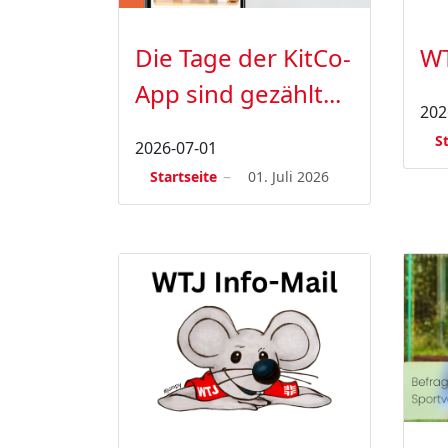
Die Tage der KitCo-
WT
App sind gezählt...
202
S
2026-07-01
Startseite
01. Juli 2026