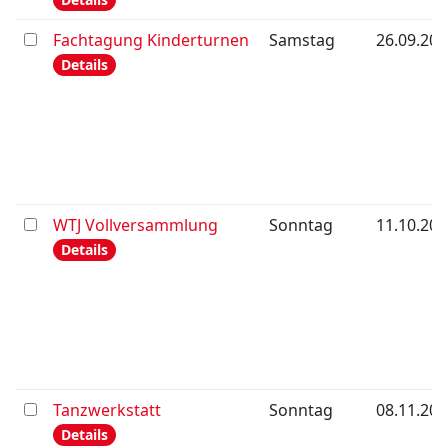
Fachtagung Kinderturnen
Samstag
26.09.202
Details
WTJ Vollversammlung
Sonntag
11.10.202
Details
Tanzwerkstatt
Sonntag
08.11.202
Details