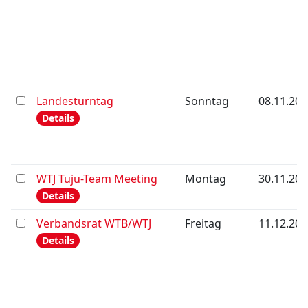
Landesturntag
Sonntag
08.11.202
Details
WTJ Tuju-Team Meeting
Montag
30.11.202
Details
Verbandsrat WTB/WTJ
Freitag
11.12.202
Details