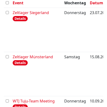
Event
Wochentag
Datum
Zeltlager Siegerland
Donnerstag
23.07.202
Details
Zeltlager Münsterland
Samstag
15.08.202
Details
WTJ Tuju-Team Meeting
Donnerstag
10.09.202
Details