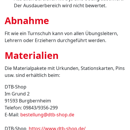
Der Ausdauerbereich wird nicht bewertet.
Abnahme
Fit wie ein Turnschuh kann von allen Übungsleitern,
Lehrern oder Erziehern durchgeführt werden.
Materialien
Die Materialpakete mit Urkunden, Stationskarten, Pins
usw. sind erhältlich beim:
DTB-Shop
Im Grund 2
91593 Burgbernheim
Telefon: 09843/9356-299
E-Mail:
bestellung@dtb-shop.de
DTB-Shop
https://www.dtb-shop.de/