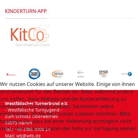
KINDERTURN-APP
Wir nutzen Cookies auf unserer Website. Einige von ihnen
sind essenziell für den Betrieb der Seite, während andere
uns helfen, diese Website und die Nutzererfahrung zu
Westfälischer Turnerbund e.V.
verbessern (Tracking Cookies). Sie können selbst
- Westfälische Turnjugend -
entscheiden, ob Sie die Cookies zulassen möchten. Bitte
Zum Schloss Oberwerries
beachten Sie, dass bei einer Ablehnung womöglich nicht
59073 Hamm
mehr alle Funktionalitäten der Seite zur Verfügung stehen.
Tel.: +49 2388 3000 24
Mail:
wtj@wtb.de