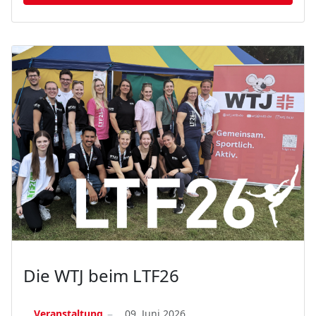
Die WTJ beim LTF26
Veranstaltung
09. Juni 2026