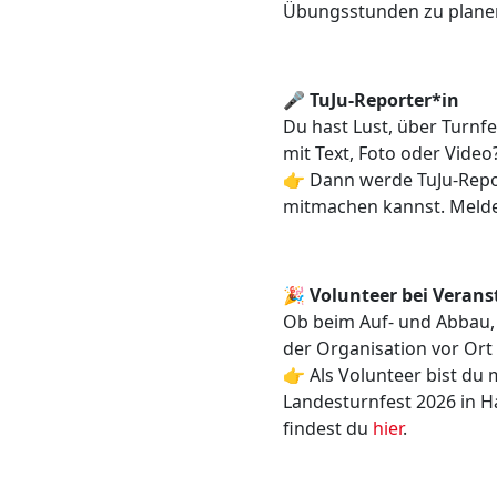
Übungsstunden zu plane
🎤
TuJu-Reporter*in
Du hast Lust, über Turnf
mit Text, Foto oder Video
👉 Dann werde TuJu-Repor
mitmachen kannst. Melde 
🎉
Volunteer bei Veran
Ob beim Auf- und Abbau, 
der Organisation vor Ort
👉 Als Volunteer bist du 
Landesturnfest 2026 in H
findest du
hier
.