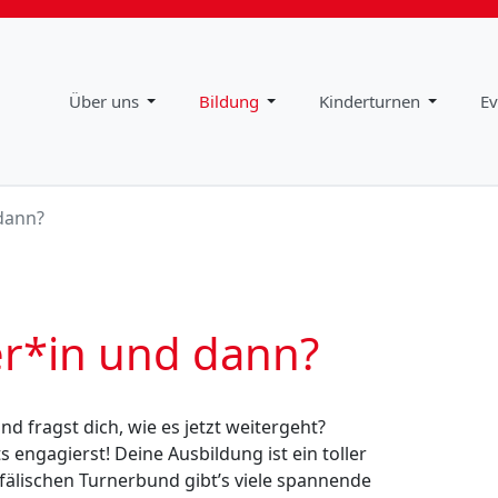
Impressum
Downloads
Über uns
Bildung
Kinderturnen
Ev
dann?
er*in und dann?
nd fragst dich, wie es jetzt weitergeht?
s engagierst! Deine Ausbildung ist ein toller
fälischen Turnerbund gibt’s viele spannende