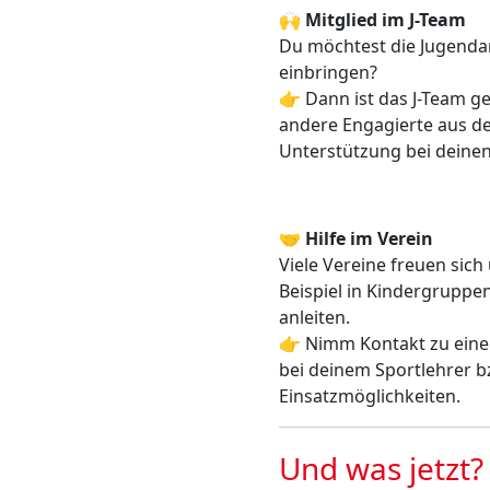
🙌
Mitglied im J-Team
Du möchtest die Jugendar
einbringen?
👉 Dann ist das J-Team gen
andere Engagierte aus de
Unterstützung bei deinen
🤝
Hilfe im Verein
Viele Vereine freuen sic
Beispiel in Kindergruppe
anleiten.
👉 Nimm Kontakt zu einem
bei deinem Sportlehrer b
Einsatzmöglichkeiten.
Und was jetzt?