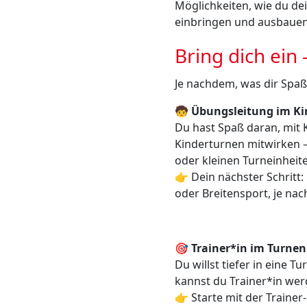
Möglichkeiten, wie du de
einbringen und ausbauen
Bring dich ein
Je nachdem, was dir Spaß
🧒
Übungsleitung im K
Du hast Spaß daran, mit 
Kinderturnen mitwirken –
oder kleinen Turneinheit
👉 Dein nächster Schritt
oder Breitensport, je nac
🎯
Trainer*in im Turnen 
Du willst tiefer in eine T
kannst du Trainer*in wer
👉 Starte mit der Trainer