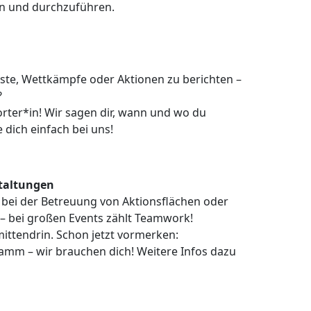
n und durchzuführen.
este, Wettkämpfe oder Aktionen zu berichten –
?
ter*in! Wir sagen dir, wann und wo du
dich einfach bei uns!
staltungen
bei der Betreuung von Aktionsflächen oder
 – bei großen Events zählt Teamwork!
mittendrin. Schon jetzt vormerken:
amm – wir brauchen dich! Weitere Infos dazu