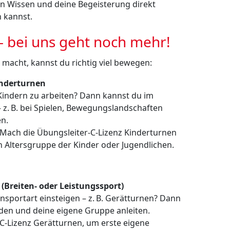
in Wissen und deine Begeisterung direkt
 kannst.
 – bei uns geht noch mehr!
 macht, kannst du richtig viel bewegen:
inderturnen
Kindern zu arbeiten? Dann kannst du im
 z. B. bei Spielen, Bewegungslandschaften
en.
: Mach die Übungsleiter-C-Lizenz Kinderturnen
h Altersgruppe der Kinder oder Jugendlichen.
(Breiten- oder Leistungssport)
urnsportart einsteigen – z. B. Gerätturnen? Dann
den und deine eigene Gruppe anleiten.
-C-Lizenz Gerätturnen, um erste eigene