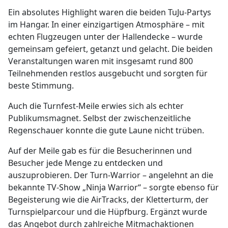
Ein absolutes Highlight waren die beiden TuJu-Partys
im Hangar. In einer einzigartigen Atmosphäre – mit
echten Flugzeugen unter der Hallendecke – wurde
gemeinsam gefeiert, getanzt und gelacht. Die beiden
Veranstaltungen waren mit insgesamt rund 800
Teilnehmenden restlos ausgebucht und sorgten für
beste Stimmung.
Auch die Turnfest-Meile erwies sich als echter
Publikumsmagnet. Selbst der zwischenzeitliche
Regenschauer konnte die gute Laune nicht trüben.
Auf der Meile gab es für die Besucherinnen und
Besucher jede Menge zu entdecken und
auszuprobieren. Der Turn-Warrior – angelehnt an die
bekannte TV-Show „Ninja Warrior“ – sorgte ebenso für
Begeisterung wie die AirTracks, der Kletterturm, der
Turnspielparcour und die Hüpfburg. Ergänzt wurde
das Angebot durch zahlreiche Mitmachaktionen