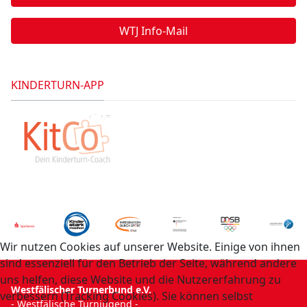
WTJ Info-Mail
KINDERTURN-APP
Wir nutzen Cookies auf unserer Website. Einige von ihnen
sind essenziell für den Betrieb der Seite, während andere
uns helfen, diese Website und die Nutzererfahrung zu
Westfälischer Turnerbund e.V.
verbessern (Tracking Cookies). Sie können selbst
- Westfälische Turnjugend -