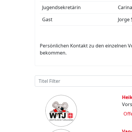
Jugendsekretärin
Carina
Gast
Jorge
Persönlichen Kontakt zu den einzelnen V
bekommen.
Hei
Vors
Off
Van