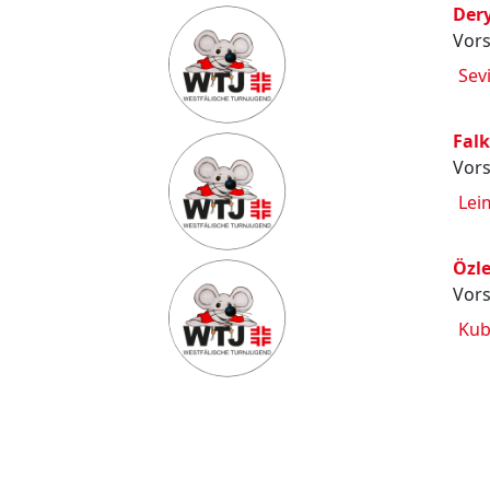
Der
Vors
Sev
Fal
Vors
Lei
Özl
Vors
Kub