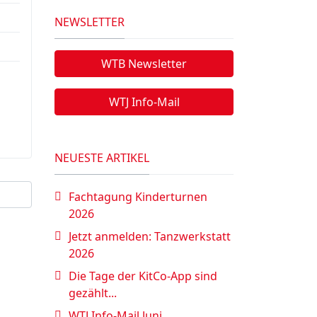
NEWSLETTER
WTB Newsletter
WTJ Info-Mail
NEUESTE ARTIKEL
Fachtagung Kinderturnen
2026
Jetzt anmelden: Tanzwerkstatt
2026
Die Tage der KitCo-App sind
gezählt...
WTJ Info-Mail Juni