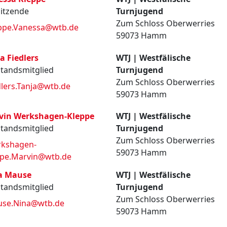
itzende
Turnjugend
Zum Schloss Oberwerries
ppe.Vanessa@wtb.de
59073 Hamm
a Fiedlers
WTJ | Westfälische
tandsmitglied
Turnjugend
Zum Schloss Oberwerries
dlers.Tanja@wtb.de
59073 Hamm
vin Werkshagen-Kleppe
WTJ | Westfälische
tandsmitglied
Turnjugend
Zum Schloss Oberwerries
kshagen-
59073 Hamm
ppe.Marvin@wtb.de
a Mause
WTJ | Westfälische
tandsmitglied
Turnjugend
Zum Schloss Oberwerries
se.Nina@wtb.de
59073 Hamm