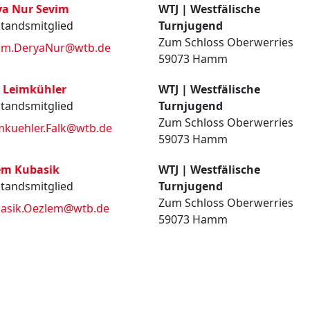
ya Nur Sevim
WTJ | Westfälische
tandsmitglied
Turnjugend
Zum Schloss Oberwerries
im.DeryaNur@wtb.de
59073 Hamm
k Leimkühler
WTJ | Westfälische
tandsmitglied
Turnjugend
Zum Schloss Oberwerries
mkuehler.Falk@wtb.de
59073 Hamm
em Kubasik
WTJ | Westfälische
tandsmitglied
Turnjugend
Zum Schloss Oberwerries
asik.Oezlem@wtb.de
59073 Hamm