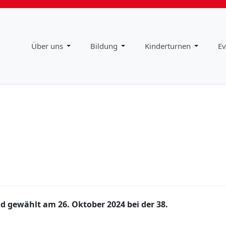
Impressum
Downloads
Über uns
Bildung
Kinderturnen
Ev
d gewählt am 26. Oktober 2024 bei der 38.