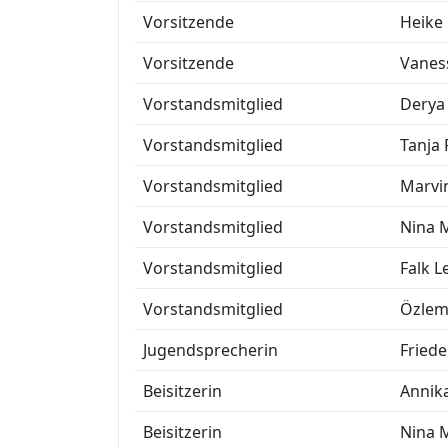
Vorsitzende
Heike
Vorsitzende
Vanes
Vorstandsmitglied
Derya
Vorstandsmitglied
Tanja 
Vorstandsmitglied
Marvi
Vorstandsmitglied
Nina 
Vorstandsmitglied
Falk L
Vorstandsmitglied
Özlem
Jugendsprecherin
Friede
Beisitzerin
Annik
Beisitzerin
Nina 