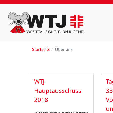
Startseite
Über uns
WTJ-
Ta
Hauptausschuss
33
2018
Vo
u