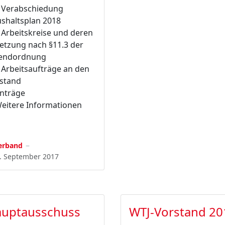
. Verabschiedung
shaltsplan 2018
. Arbeitskreise und deren
etzung nach §11.3 der
endordnung
. Arbeitsaufträge an den
stand
Anträge
Weitere Informationen
erband
. September 2017
uptausschuss
WTJ-Vorstand 20