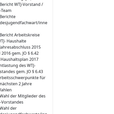
 Bericht WTJ-Vorstand /
-Team
 Berichte
desjugendfachwart/inne
 Bericht Arbeitskreise
WTJ- Haushalte
 Jahresabschluss 2015
 2016 gem. JO § 6.42
. Haushaltsplan 2017
Entlastung des WTJ-
standes gem. JO § 6.43
Arbeitsschwerpunkte für
 nächsten 2 Jahre
Wahlen
 Wahl der Mitglieder des
-Vorstandes
 Wahl der