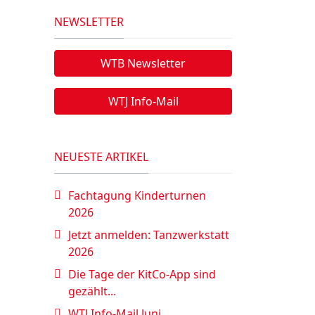
NEWSLETTER
WTB Newsletter
WTJ Info-Mail
NEUESTE ARTIKEL
Fachtagung Kinderturnen
2026
Jetzt anmelden: Tanzwerkstatt
2026
Die Tage der KitCo-App sind
gezählt...
WTJ Info-Mail Juni