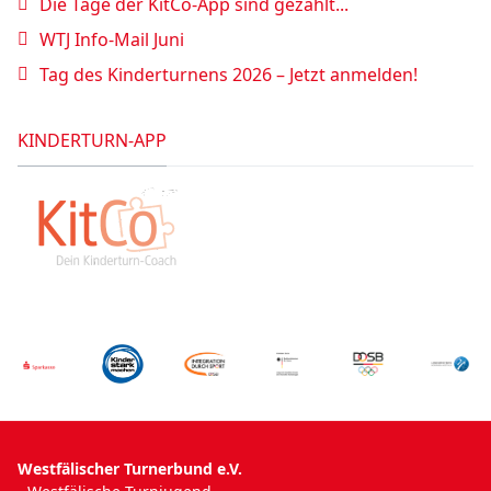
Die Tage der KitCo-App sind gezählt...
WTJ Info-Mail Juni
Tag des Kinderturnens 2026 – Jetzt anmelden!
KINDERTURN-APP
Westfälischer Turnerbund e.V.