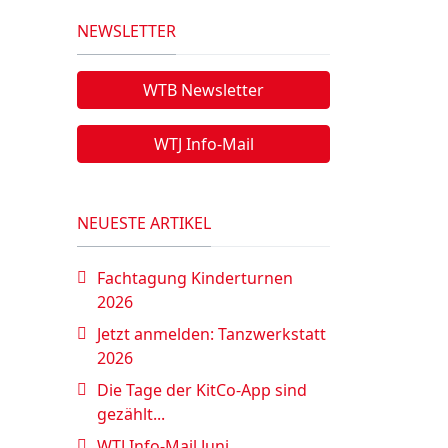
NEWSLETTER
WTB Newsletter
WTJ Info-Mail
NEUESTE ARTIKEL
Fachtagung Kinderturnen
2026
Jetzt anmelden: Tanzwerkstatt
2026
Die Tage der KitCo-App sind
gezählt...
WTJ Info-Mail Juni