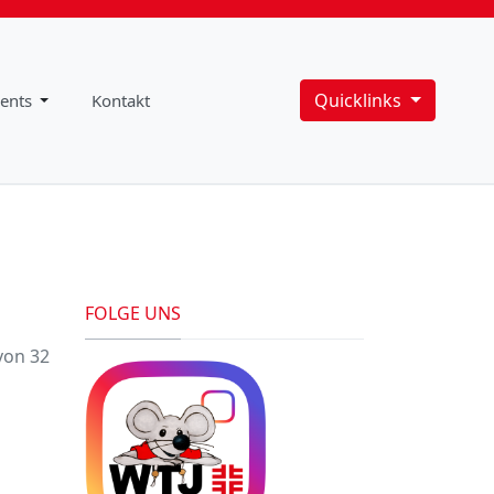
Quicklinks
ents
Kontakt
FOLGE UNS
von 32