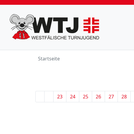
Startseite
23
24
25
26
27
28