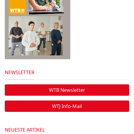
NEWSLETTER
WTB Newsletter
WTJ Info-Mail
NEUESTE ARTIKEL