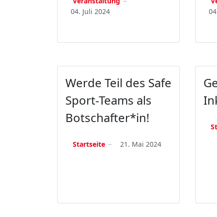
Veranstaltung
V
04. Juli 2024
04
Werde Teil des Safe
Ge
Sport-Teams als
In
Botschafter*in!
S
Startseite
21. Mai 2024