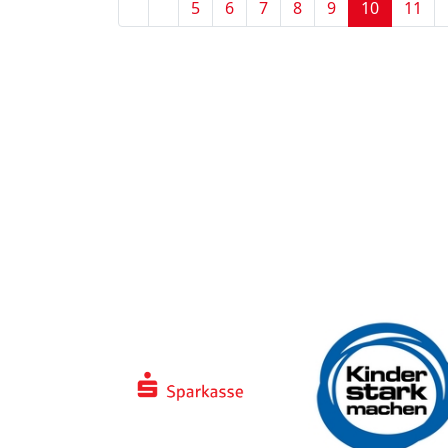
5
6
7
8
9
10
11