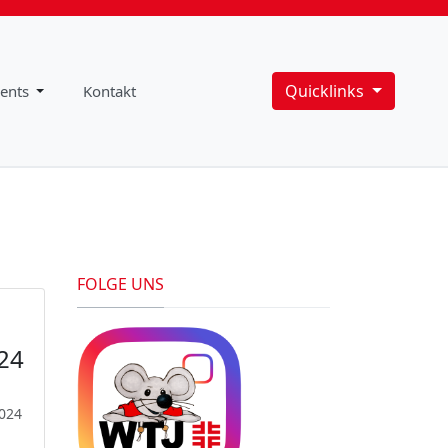
Quicklinks
ents
Kontakt
FOLGE UNS
24
2024