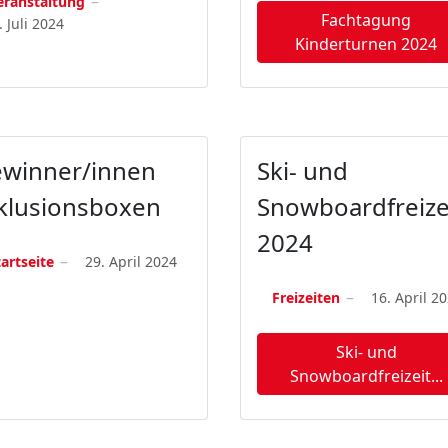
eranstaltung
Fachtagung
. Juli 2024
Kinderturnen 2024
winner/innen
Ski- und
klusionsboxen
Snowboardfreize
2024
tartseite
29. April 2024
Freizeiten
16. April 2
Ski- und
Snowboardfreizeit...