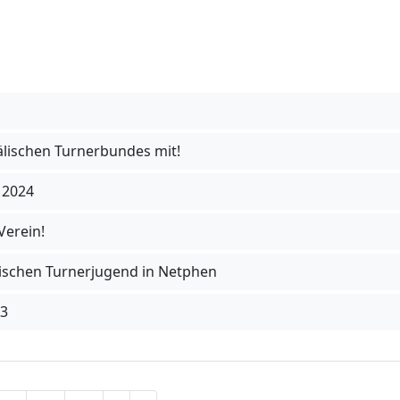
lischen Turnerbundes mit!
 2024
Verein!
ischen Turnerjugend in Netphen
23