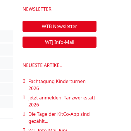
NEWSLETTER
WTB Newsletter
WTJ Info-Mail
NEUESTE ARTIKEL
Fachtagung Kinderturnen
2026
Jetzt anmelden: Tanzwerkstatt
2026
Die Tage der KitCo-App sind
gezählt...
WTJ Info-Mail Juni