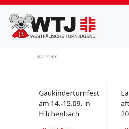
Startseite
Gaukinderturnfest
La
am 14.-15.09. in
af
Hilchenbach
20