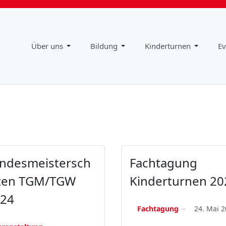
Impressum
Downloads
Über uns
Bildung
Kinderturnen
Ev
ndesmeistersch
Fachtagung
ten TGM/TGW
Kinderturnen 20
24
Fachtagung
24. Mai 