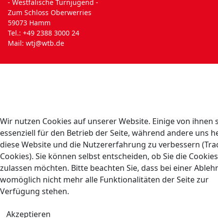
- Westfälische Turnjugend -
Zum Schloss Oberwerries
59073 Hamm
Tel.: +49 2388 3000 24
Mail:
wtj@wtb.de
Wir nutzen Cookies auf unserer Website. Einige von ihnen 
essenziell für den Betrieb der Seite, während andere uns he
diese Website und die Nutzererfahrung zu verbessern (Tra
Cookies). Sie können selbst entscheiden, ob Sie die Cookies
zulassen möchten. Bitte beachten Sie, dass bei einer Able
womöglich nicht mehr alle Funktionalitäten der Seite zur
Verfügung stehen.
Akzeptieren