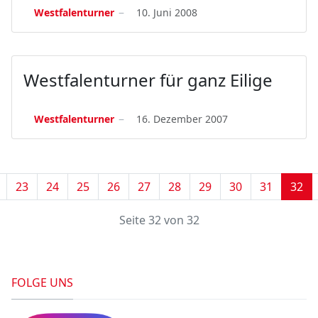
Westfalenturner
10. Juni 2008
Westfalenturner für ganz Eilige
Westfalenturner
16. Dezember 2007
23
24
25
26
27
28
29
30
31
32
Seite 32 von 32
FOLGE UNS